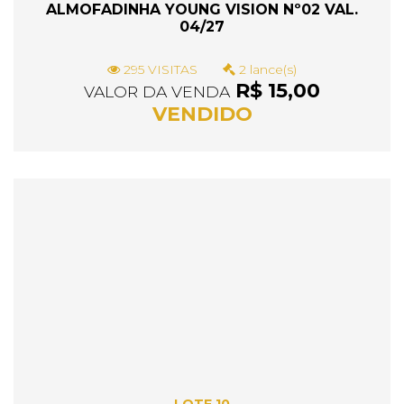
ALMOFADINHA YOUNG VISION Nº02 VAL.
04/27
295 VISITAS
2 lance(s)
R$ 15,00
VALOR DA VENDA
VENDIDO