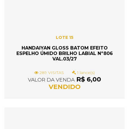
LOTE 15
HANDAIYAN GLOSS BATOM EFEITO
ESPELHO ÚMIDO BRILHO LABIAL Nº806
VAL.03/27
289 VISITAS
1 lance(s)
R$ 6,00
VALOR DA VENDA
VENDIDO