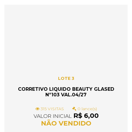
LOTE 3
CORRETIVO LIQUIDO BEAUTY GLASED
Nº103 VAL.04/27
315 VISITAS
0 lance(s)
R$ 6,00
VALOR INICIAL
NÃO VENDIDO