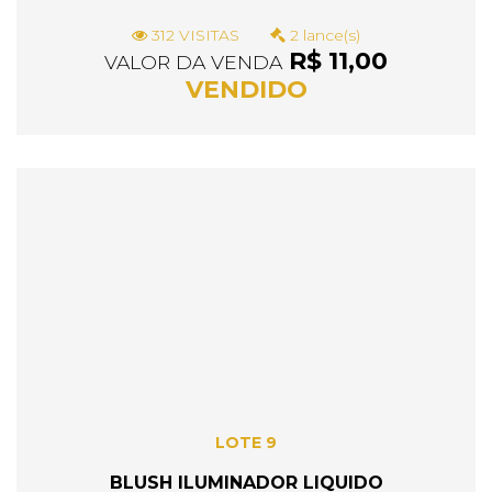
312 VISITAS
2 lance(s)
R$ 11,00
VALOR DA VENDA
VENDIDO
LOTE 9
BLUSH ILUMINADOR LIQUIDO