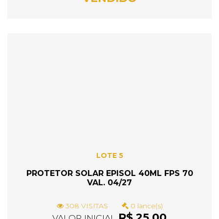
LOTE 5
PROTETOR SOLAR EPISOL 40ML FPS 70
VAL. 04/27
308 VISITAS
0 lance(s)
R$ 25,00
VALOR INICIAL