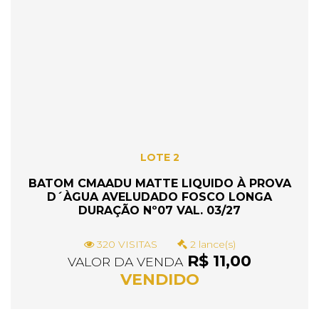
LOTE 2
BATOM CMAADU MATTE LIQUIDO À PROVA
D´ÀGUA AVELUDADO FOSCO LONGA
DURAÇÃO Nº07 VAL. 03/27
320 VISITAS
2 lance(s)
R$ 11,00
VALOR DA VENDA
VENDIDO