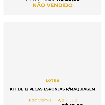
NÃO VENDIDO
LOTE 6
KIT DE 12 PEÇAS ESPONJAS P/MAQUIAGEM
301 VISITAS
2 lance(s)