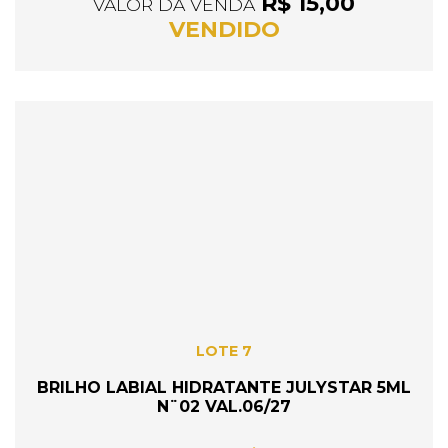
R$ 15,00
VALOR DA VENDA
VENDIDO
LOTE 7
BRILHO LABIAL HIDRATANTE JULYSTAR 5ML
N¨02 VAL.06/27