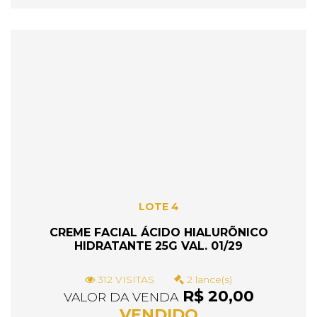
LOTE 4
CREME FACIAL ÁCIDO HIALURÕNICO
HIDRATANTE 25G VAL. 01/29
312 VISITAS
2 lance(s)
R$ 20,00
VALOR DA VENDA
VENDIDO